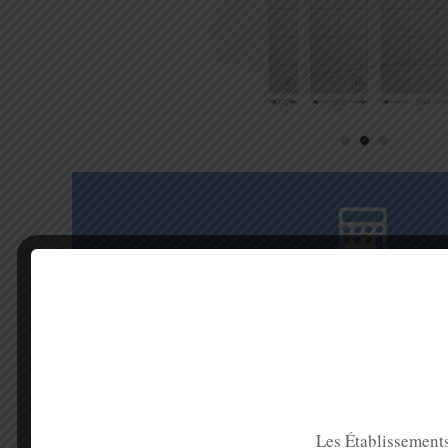
OBTENIR UN DE
Pour obtenir des informations ou un devis sur ce produit,
formulaire ci-dessous. Devis réalisé avec rendez-vous sur 
Les Établissements