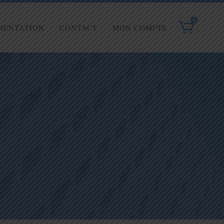
0
MENTATION
CONTACT
MON COMPTE