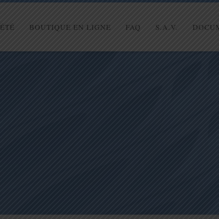
IÉTÉ
BOUTIQUE EN LIGNE
FAQ
S.A.V.
DOCU