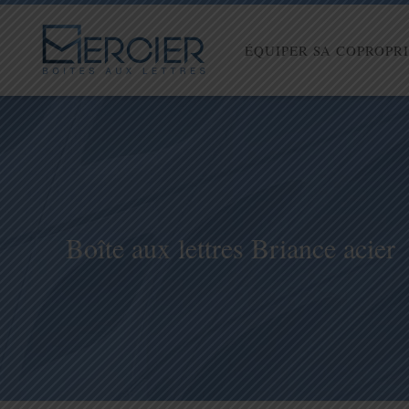
ÉQUIPER SA COPROPR
Boîte aux lettres Briance acier