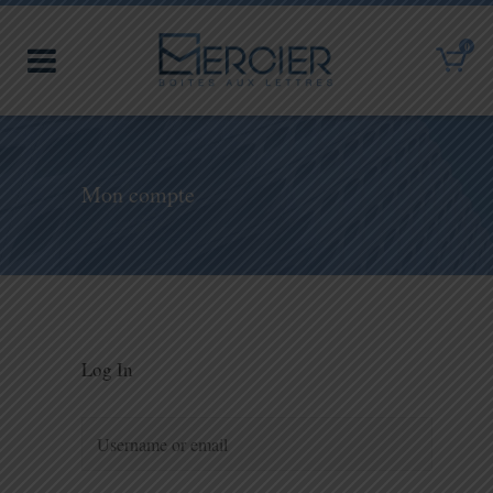
0
Mon compte
Log In