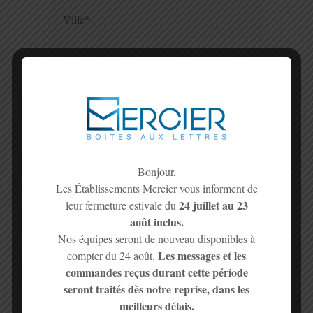
Bonjour,
Les Établissements Mercier vous informent de
24 juillet au 23
leur fermeture estivale du
août inclus.
Nos équipes seront de nouveau disponibles à
Joindre une ou plusieurs photos des dégâts :*
Les messages et les
compter du 24 août.
commandes reçus durant cette période
seront traités dès notre reprise, dans les
meilleurs délais.