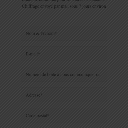
Chiffrage envoyé par mail sous 7 jours environ